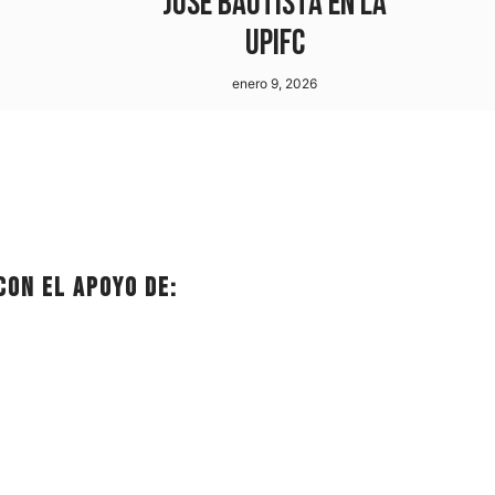
José Bautista en la
UPIFC
enero 9, 2026
Con el apoyo de: