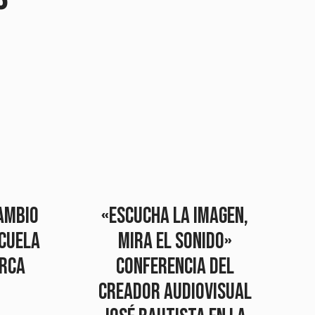
AMBIO
«Escucha la imagen,
SCUELA
mira el sonido»
ORCA
conferencia del
creador audiovisual