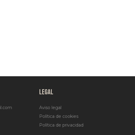
LEGAL
l.com
Aviso legal
Política de cookies
Política de privacidad