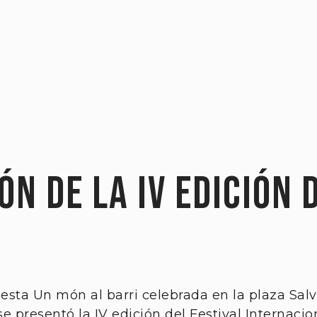
N DE LA IV EDICIÓN 
iesta Un món al barri celebrada en la plaza Salv
e presentó la IV edición del Festival Internaci