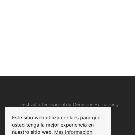
Festival Internacional de Derechos Humanos y
Justicia Global de Barcelona
Este sitio web utiliza cookies para que
usted tenga la mejor experiencia en
nuestro sitio web.
Más información