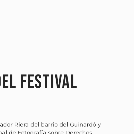
DEL FESTIVAL
ador Riera del barrio del Guinardó y
onal de Fotografía sobre Derechos