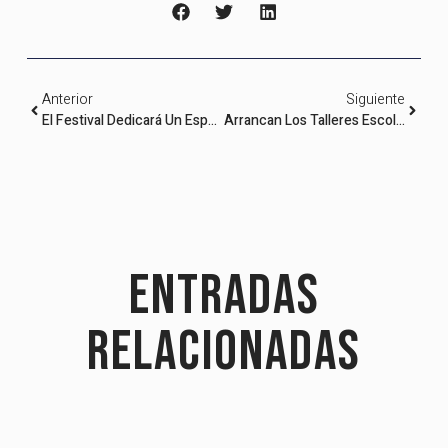
Anterior
Siguiente
El Festival Dedicará Un Espacio Al Kurdistan
Arrancan Los Talleres Escolares Sobre Fotoperiodismo Y Justicia Global
Entradas
relacionadas