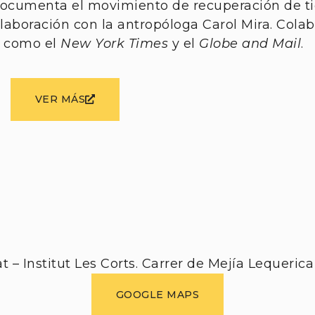
ocumenta el movimiento de recuperación de tie
olaboración con la antropóloga Carol Mira. Cola
s como el
New York Times
y el
Globe and Mail
.
VER MÁS
t – Institut Les Corts. Carrer de Mejía Lequerica 
GOOGLE MAPS