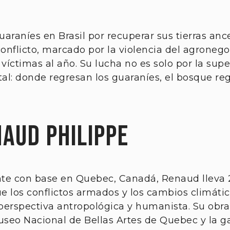
uaraníes en Brasil por recuperar sus tierras ance
onflicto, marcado por la violencia del agronegoc
 víctimas al año. Su lucha no es solo por la sup
l: donde regresan los guaraníes, el bosque re
aud Philippe
te con base en Quebec, Canadá, Renaud lleva 
los conflictos armados y los cambios climátic
 perspectiva antropológica y humanista. Su obra
seo Nacional de Bellas Artes de Quebec y la g