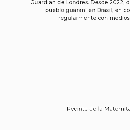
Guardian de Londres. Desde 2022, d
pueblo guaraní en Brasil, en c
regularmente con medio
Recinte de la Maternita