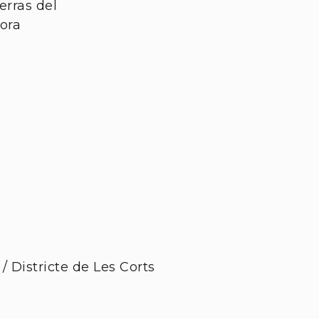
rras del
bora
/ Districte de Les Corts