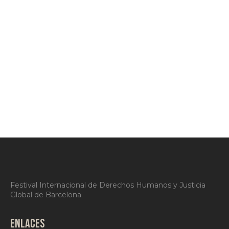
Festival Internacional de Derechos Humanos y Justicia
Global de Barcelona
ENLACES