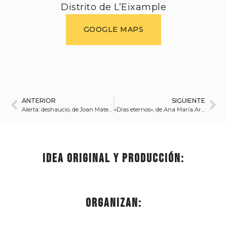
Distrito de L’Eixample
GOOGLE MAPS
ANTERIOR
SIGUIENTE
Alerta: deshaucio, de Joan Mateu Parra
«Días eternos», de Ana María Arévalo
Idea original y producción:
Organizan: