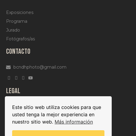
Exposiciones
Programa
Jurado
Fotógrafos/as
CONTACTO
bcndhphoto@gmail.com
LEGAL
Aviso legal
Este sitio web utiliza cookies para que
usted tenga la mejor experiencia en
Política de cookies
nuestro sitio web.
Más información
Política de privacidad