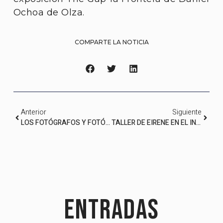
Ochoa de Olza.
COMPARTE LA NOTICIA
Anterior
Siguiente
LOS FOTÓGRAFOS Y FOTÓGRAFAS FINALISTAS EXPLICAN SU TRABAJO EN UN VIDEO
TALLER DE EIRENE EN EL INSTITUT NOU BARRIS SOBRE GAZA CON EL FOTÓGRAFO JUAN CARLOS TOMASI
Entradas